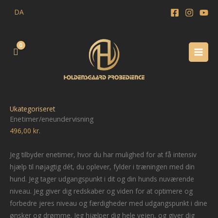
Gå
DA
til
indholdet
Enetimer/eneundervisning
antal
Ukategoriseret
Enetimer/eneundervisning
496,00
kr.
Jeg tilbyder enetimer, hvor du har mulighed for at få intensiv
hjælp til nøjagtig dét, du oplever, fylder i træningen med din
hund. Jeg tager udgangspunkt i dit og din hunds nuværende
niveau. Jeg giver dig redskaber og viden for at optimere og
forbedre jeres niveau og færdigheder med udgangspunkt i dine
ønsker og drømme. Jeg hjælper dig hele vejen, og giver dig