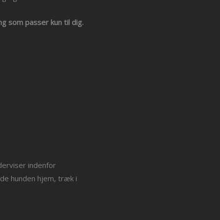
g som passer kun til dig.
derviser indenfor
lde hunden hjem, træk i