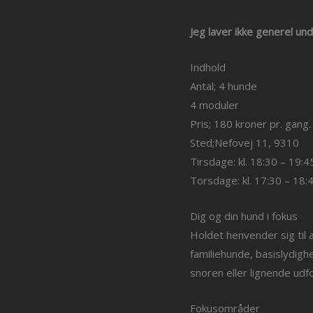
Jeg laver ikke generel un
Indhold
Antal; 4 hunde
4 moduler
Pris; 180 kroner pr. gang.
Sted;Nefovej 11, 9310
Tirsdage: kl. 18:30 – 19:4
Torsdage: kl. 17:30 – 18:
Dig og din hund i fokus
Holdet henvender sig til 
familiehunde, basislydigh
snoren eller lignende udf
Fokusområder