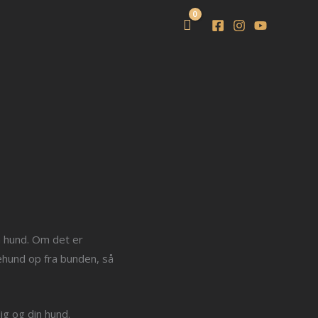
n hund. Om det er
ehund op fra bunden, så
ig og din hund.