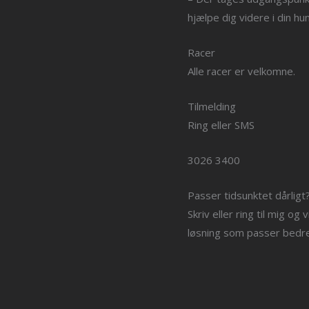
hjælpe dig videre i din hu
Racer
Alle racer er velkomne.
Tilmelding
Ring eller SMS
3026 3400
Passer tidsunktet dårligt
Skriv eller ring til mig o
løsning som passer bedre 