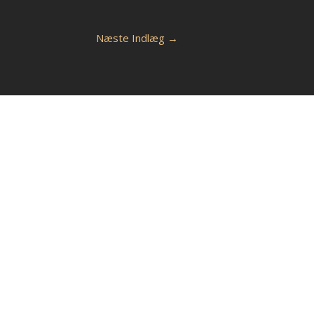
Næste Indlæg
→