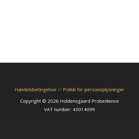
Handelsbetingelser
//
Politik for personoplysninger
Copyright © 2026 Holdensgaard Probedience
VAT number: 43014099